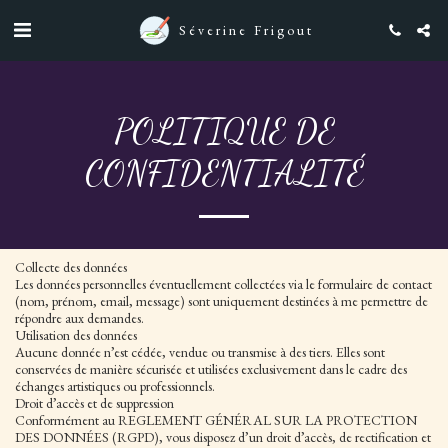
Séverine Frigout
POLITIQUE DE
CONFIDENTIALITÉ
Collecte des données
Les données personnelles éventuellement collectées via le formulaire de contact
(nom, prénom, email, message) sont uniquement destinées à me permettre de
répondre aux demandes.
Utilisation des données
Aucune donnée n’est cédée, vendue ou transmise à des tiers. Elles sont
conservées de manière sécurisée et utilisées exclusivement dans le cadre des
échanges artistiques ou professionnels.
Droit d’accès et de suppression
Conformément au REGLEMENT GÉNÉRAL SUR LA PROTECTION
DES DONNÉES (RGPD), vous disposez d’un droit d’accès, de rectification et